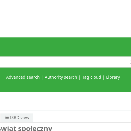
Advanced search
Authority search
Tag cloud
Library
ISBD view
 świat społeczny