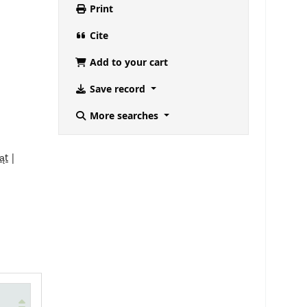
Print
Cite
Add to your cart
Save record
More searches
ąt