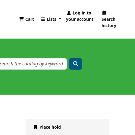
Log in to
Cart
Lists
your account
Search
history
Place hold