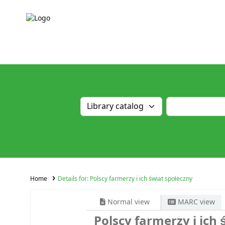
Home
Details for:
Polscy farmerzy i ich świat społeczny
Normal view
MARC view
Polscy farmerzy i ich