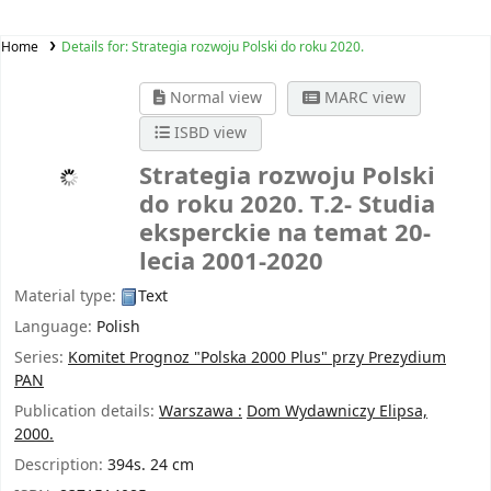
Home
Details for:
Strategia rozwoju Polski do roku 2020.
Normal view
MARC view
ISBD view
Strategia rozwoju Polski
do roku 2020.
T.2- Studia
eksperckie na temat 20-
lecia 2001-2020
Material type:
Text
Language:
Polish
Series:
Komitet Prognoz "Polska 2000 Plus" przy Prezydium
PAN
Publication details:
Warszawa :
Dom Wydawniczy Elipsa,
2000.
Description:
394s. 24 cm