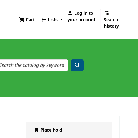
Log in to
Cart
Lists
your account
Search
history
Place hold