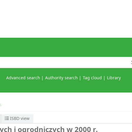
Advanced search
Authority search
Tag cloud
Library
.
ISBD view
ch i ogrodniczych w 2000 r.