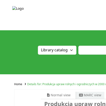
Home
Details for:
Produkcja upraw rolnych i ogrodniczych w 2000 r
Normal view
MARC view
Produkcja upraw rolny