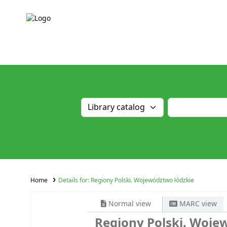
Home
Details for:
Regiony Polski. Województwo łódzkie
Normal view
MARC view
Regiony Polski. Woje