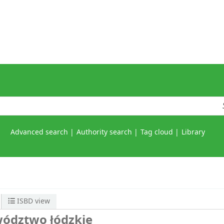
Advanced search
Authority search
Tag cloud
Library
ISBD view
wództwo łódzkie