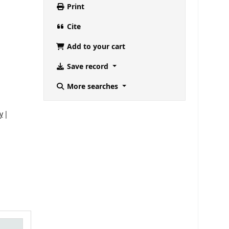
Print
Cite
Add to your cart
Save record
More searches
y