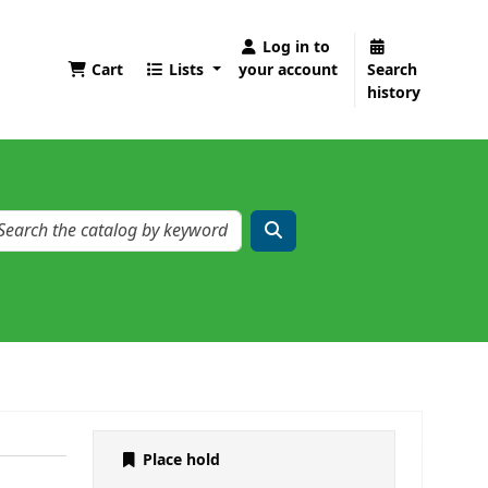
Log in to
Cart
Lists
your account
Search
history
Place hold