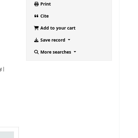
Print
Cite
Add to your cart
Save record
More searches
y