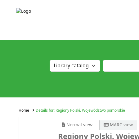
Home
Details for:
Regiony Polski. Województwo pomorskie
Normal view
MARC view
Regiony Polski. Woj