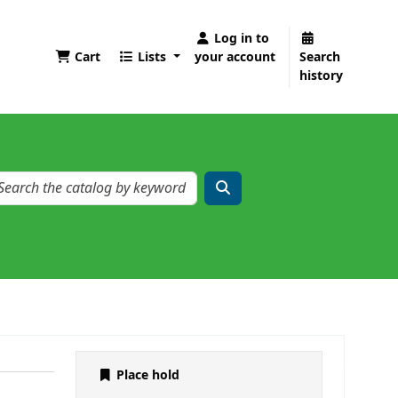
Log in to
Cart
Lists
your account
Search
history
Place hold