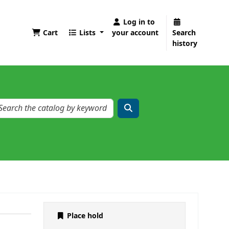
Log in to
Cart
Lists
your account
Search
history
Place hold