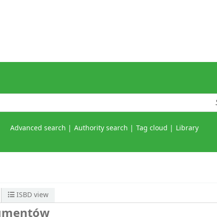
Advanced search
Authority search
Tag cloud
Library
ISBD view
sumentów