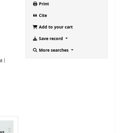
Print
Cite
Add to your cart
Save record
More searches
na
us