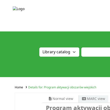
Home
Details for:
Program aktywacji obszarów wiejskich
Normal view
MARC view
Program aktywacji ob