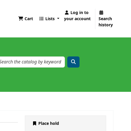
Log in to
Cart
Lists
your account
Search
history
Place hold