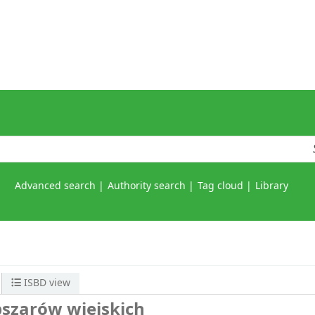
Advanced search
Authority search
Tag cloud
Library
ISBD view
szarów wiejskich