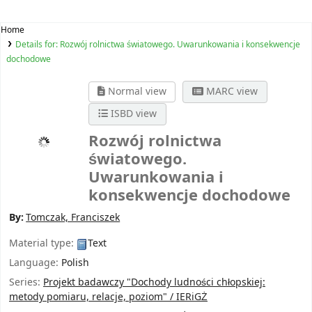
Home
Details for:
Rozwój rolnictwa światowego. Uwarunkowania i konsekwencje
dochodowe
Normal view
MARC view
ISBD view
Rozwój rolnictwa
światowego.
Uwarunkowania i
konsekwencje dochodowe
By:
Tomczak, Franciszek
Material type:
Text
Language:
Polish
Series:
Projekt badawczy "Dochody ludności chłopskiej:
metody pomiaru, relacje, poziom" / IERiGŻ