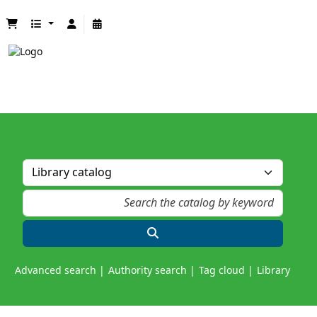
Advanced search
Authority search
Tag cloud
Library