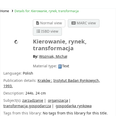
Home
Details for:
Kierowanie, rynek, transformacja
Normal view
MARC view
ISBD view
Kierowanie, rynek,
transformacja
By:
Woźniak, Michał
Material type:
Text
Language:
Polish
Publication details:
Kraków :
Instytut Badań Rynkowych,
1993.
Description:
244s. 24 cm
Subject(s):
zarządzanie
organizacja
transformacja gospodarcza
gospodarka rynkowa
Tags from this library:
No tags from this library for this title.