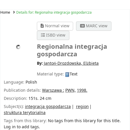
Home
Details for:
Regionalna integracja gospodarcza
Normal view
MARC view
ISBD view
Regionalna integracja
gospodarcza
By:
Jantoń-Drozdowska, Elżbieta
Material type:
Text
Language:
Polish
Publication details:
Warszawa :
PWN,
1998.
Description:
151s. 24 cm
Subject(s):
integracja gospodarcza
region
struktura terytorialna
Tags from this library:
No tags from this library for this title.
Log in to add tags.