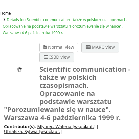
Home
Details for:
Scientific communication - także w polskich czasopismach.
Opracowanie na podstawie warsztatu "Porozumiewanie się w nauce".
Warszawa 4-6 października 1999 r.
Normal view
MARC view
ISBD view
Scientific communication -
także w polskich
czasopismach.
Opracowanie na
podstawie warsztatu
"Porozumiewanie się w nauce".
Warszawa 4-6 października 1999 r.
Contributor(s):
Młyniec, Waleria
[współaut.]
Ufnalska, Sylwia
[współaut.]