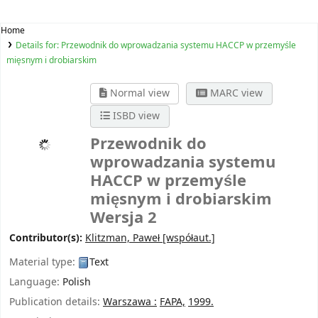
Home
Details for:
Przewodnik do wprowadzania systemu HACCP w przemyśle
mięsnym i drobiarskim
Normal view
MARC view
ISBD view
Przewodnik do
wprowadzania systemu
HACCP w przemyśle
mięsnym i drobiarskim
Wersja 2
Contributor(s):
Klitzman, Paweł
[współaut.]
Material type:
Text
Language:
Polish
Publication details:
Warszawa :
FAPA,
1999.