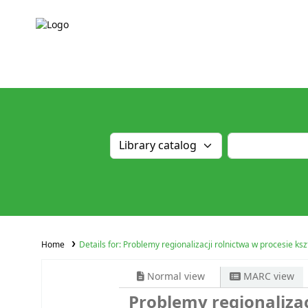
Home
Details for:
Problemy regionalizacji rolnictwa w procesie ks
Normal view
MARC view
Problemy regionalizac