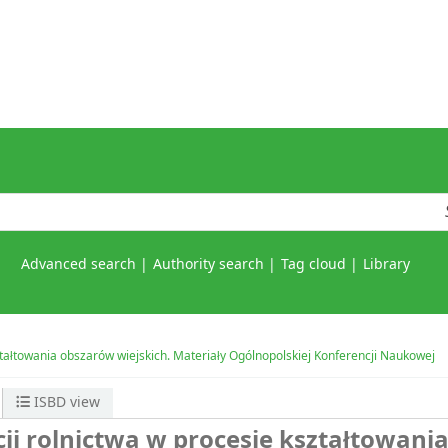
Advanced search
Authority search
Tag cloud
Library
ztałtowania obszarów wiejskich. Materiały Ogólnopolskiej Konferencji Naukowej
ISBD view
ji rolnictwa w procesie kształtowani