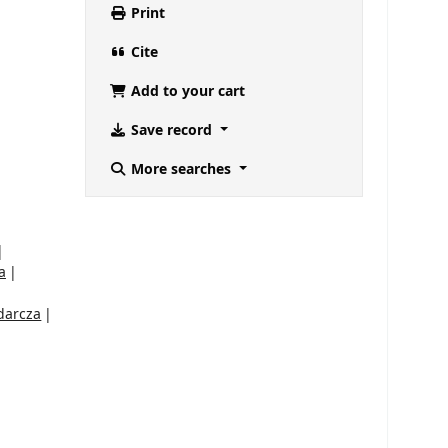
Print
Cite
Add to your cart
Save record
More searches
a
darcza