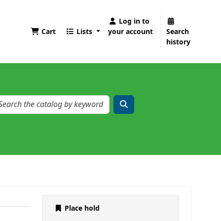
Log in to
Cart
Lists
your account
Search
history
Place hold
a