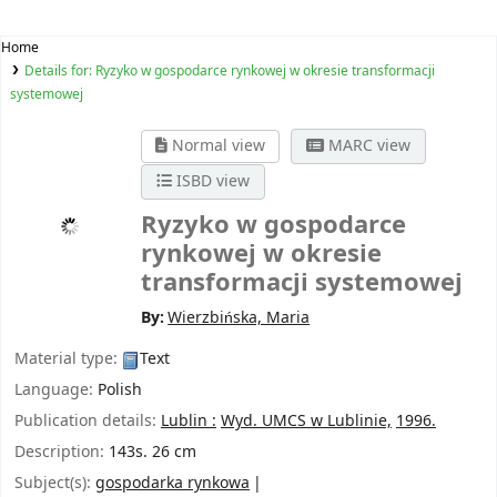
Home
Details for:
Ryzyko w gospodarce rynkowej w okresie transformacji
systemowej
Normal view
MARC view
ISBD view
Ryzyko w gospodarce
rynkowej w okresie
transformacji systemowej
By:
Wierzbińska, Maria
Material type:
Text
Language:
Polish
Publication details:
Lublin :
Wyd. UMCS w Lublinie,
1996.
Description:
143s. 26 cm
Subject(s):
gospodarka rynkowa