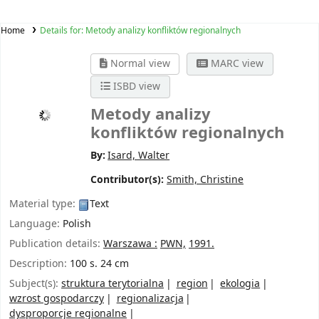
Home
Details for:
Metody analizy konfliktów regionalnych
Normal view
MARC view
ISBD view
Metody analizy
konfliktów regionalnych
By:
Isard, Walter
Contributor(s):
Smith, Christine
Material type:
Text
Language:
Polish
Publication details:
Warszawa :
PWN,
1991.
Description:
100 s. 24 cm
Subject(s):
struktura terytorialna
region
ekologia
wzrost gospodarczy
regionalizacja
dysproporcje regionalne