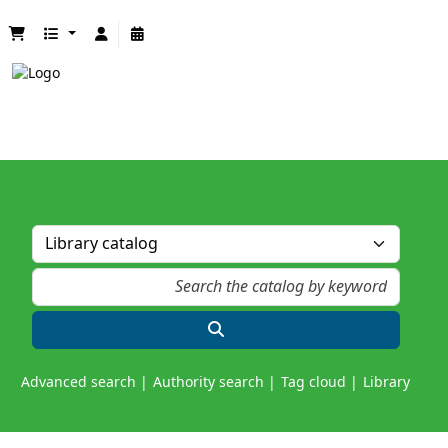
Advanced search
Authority search
Tag cloud
Library