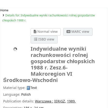
Home
Details for:
Indywidualne wyniki rachunkowości rolnej gospodarstw
chłopskich 1988 r.
Normal view
MARC view
ISBD view
Indywidualne wyniki
rachunkowości rolnej
gospodarstw chłopskich
1988 r.
Zesz.6-
Makroregion VI
Środkowo-Wschodni
Material type:
Text
Language:
Polish
Publication details:
Warszawa :
IERiGŻ,
1989.