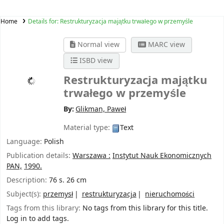
Home
Details for:
Restrukturyzacja majątku trwałego w przemyśle
Normal view
MARC view
ISBD view
Restrukturyzacja majątku
trwałego w przemyśle
By:
Glikman, Paweł
Material type:
Text
Language:
Polish
Publication details:
Warszawa :
Instytut Nauk Ekonomicznych
PAN,
1990.
Description:
76 s. 26 cm
Subject(s):
przemysł
restrukturyzacja
nieruchomości
Tags from this library:
No tags from this library for this title.
Log in to add tags.