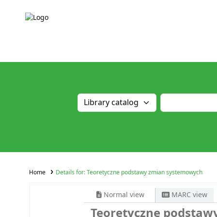
Home
Details for:
Teoretyczne podstawy zmian systemowych
Normal view
MARC view
Teoretyczne podstaw