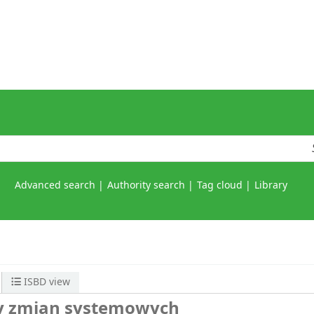
Advanced search
Authority search
Tag cloud
Library
ISBD view
y zmian systemowych