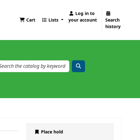
Log in to
Cart
Lists
your account
Search
history
Place hold