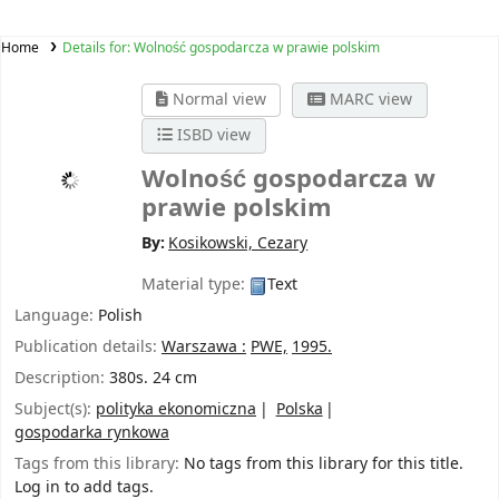
Home
Details for:
Wolność gospodarcza w prawie polskim
Normal view
MARC view
ISBD view
Wolność gospodarcza w
prawie polskim
By:
Kosikowski, Cezary
Material type:
Text
Language:
Polish
Publication details:
Warszawa :
PWE,
1995.
Description:
380s. 24 cm
Subject(s):
polityka ekonomiczna
Polska
gospodarka rynkowa
Tags from this library:
No tags from this library for this title.
Log in to add tags.