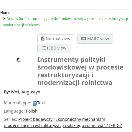
Home
Details for:
Instrumenty polityki środowiskowej w procesie restrukturyzacji i
modernizacji rolnictwa
Normal view
MARC view
ISBD view
Instrumenty polityki
środowiskowej w procesie
restrukturyzacji i
modernizacji rolnictwa
By:
Woś, Augustyn
Material type:
Text
Language:
Polish
Series:
Projekt badawczy "Ekonomiczny mechanizm
modernizacji i restrukturyzacji polskiego rolnictwa" / IERiGŻ