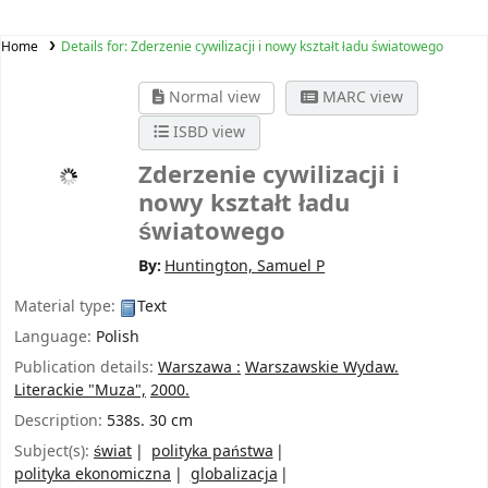
Home
Details for:
Zderzenie cywilizacji i nowy kształt ładu światowego
Normal view
MARC view
ISBD view
Zderzenie cywilizacji i
nowy kształt ładu
światowego
By:
Huntington, Samuel P
Material type:
Text
Language:
Polish
Publication details:
Warszawa :
Warszawskie Wydaw.
Literackie "Muza",
2000.
Description:
538s. 30 cm
Subject(s):
świat
polityka państwa
polityka ekonomiczna
globalizacja