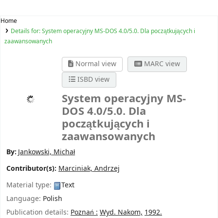
Home
Details for:
System operacyjny MS-DOS 4.0/5.0. Dla początkujących i
zaawansowanych
Normal view
MARC view
ISBD view
System operacyjny MS-
DOS 4.0/5.0. Dla
początkujących i
zaawansowanych
By:
Jankowski, Michał
Contributor(s):
Marciniak, Andrzej
Material type:
Text
Language:
Polish
Publication details:
Poznań :
Wyd. Nakom,
1992.