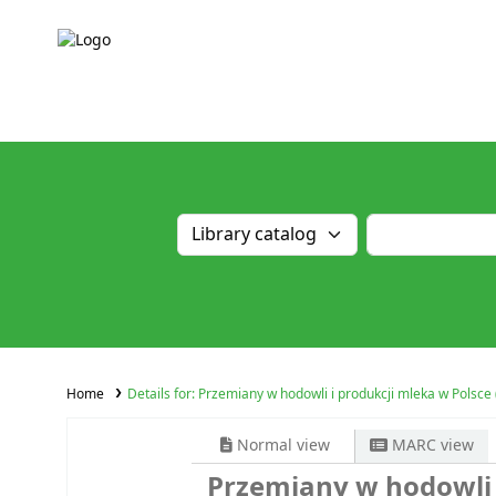
Home
Details for:
Przemiany w hodowli i produkcji mleka w Polsce
Normal view
MARC view
Przemiany w hodowli 