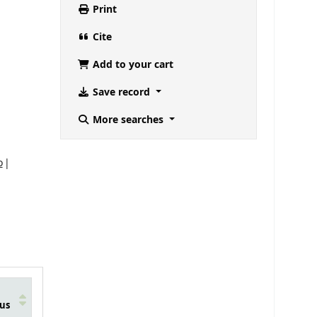
Print
Cite
Add to your cart
Save record
More searches
o
us