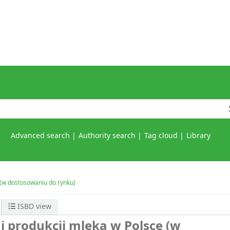
Advanced search
Authority search
Tag cloud
Library
 (w dostosowaniu do rynku)
ISBD view
i produkcji mleka w Polsce (w