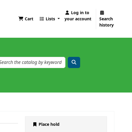
Log in to
Cart
Lists
your account
Search
history
Place hold