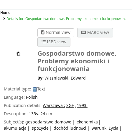
Home
Details for:
Gospodarstwo domowe. Problemy ekonomiki i funkcjonowania
Normal view
MARC view
ISBD view
Gospodarstwo domowe.
Problemy ekonomiki i
funkcjonowania
By:
Wiszniewski, Edward
Material type:
Text
Language:
Polish
Publication details:
Warszawa :
SGH,
1993.
Description:
135s. 24 cm
Subject(s):
gospodarstwo domowe
ekonomika
akumulacja
spożycie
dochód ludności
warunki życia