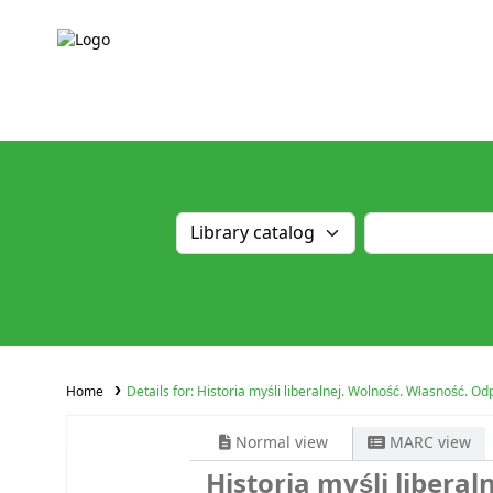
Home
Details for:
Historia myśli liberalnej. Wolność. Własność. O
Normal view
MARC view
Historia myśli libera