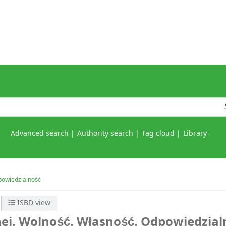
Advanced search
Authority search
Tag cloud
Library
dpowiedzialność
ISBD view
lnej. Wolność. Własność. Odpowiedzia