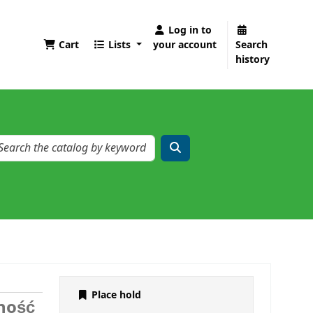
Log in to
Cart
Lists
your account
Search
history
Place hold
lność