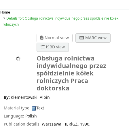
Home
Details for:
Obsługa rolnictwa indywidualnego przez spółdzielnie kółek
rolniczych
Normal view
MARC view
ISBD view
Obsługa rolnictwa
indywidualnego przez
spółdzielnie kółek
rolniczych
Praca
doktorska
By:
Klementowski, Albin
Material type:
Text
Language:
Polish
Publication details:
Warszawa :
IERiGŻ,
1990.