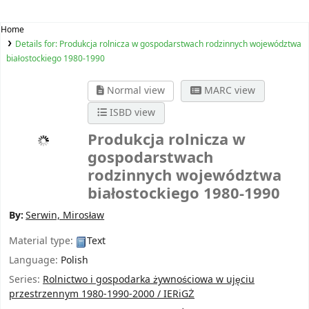
Home
Details for:
Produkcja rolnicza w gospodarstwach rodzinnych województwa
białostockiego 1980-1990
Normal view
MARC view
ISBD view
Produkcja rolnicza w
gospodarstwach
rodzinnych województwa
białostockiego 1980-1990
By:
Serwin, Mirosław
Material type:
Text
Language:
Polish
Series:
Rolnictwo i gospodarka żywnościowa w ujęciu
przestrzennym 1980-1990-2000 / IERiGŻ