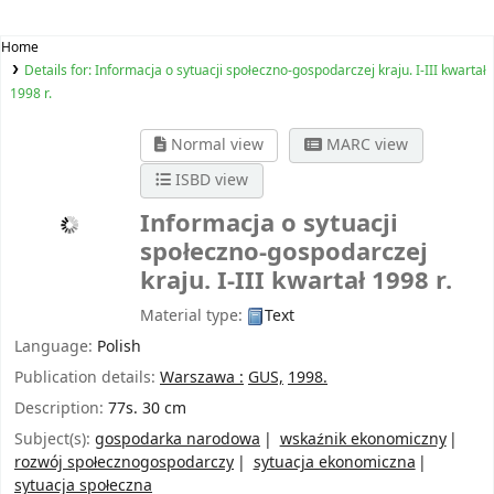
Home
Details for:
Informacja o sytuacji społeczno-gospodarczej kraju. I-III kwartał
1998 r.
Normal view
MARC view
ISBD view
Informacja o sytuacji
społeczno-gospodarczej
kraju. I-III kwartał 1998 r.
Material type:
Text
Language:
Polish
Publication details:
Warszawa :
GUS,
1998.
Description:
77s. 30 cm
Subject(s):
gospodarka narodowa
wskaźnik ekonomiczny
rozwój społecznogospodarczy
sytuacja ekonomiczna
sytuacja społeczna