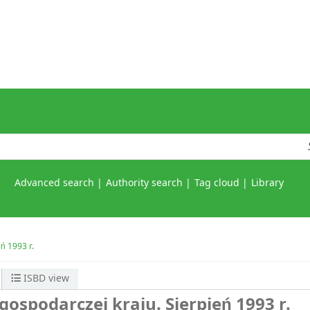
Advanced search
Authority search
Tag cloud
Library
ń 1993 r.
ISBD view
gospodarczej kraju. Sierpień 1993 r.