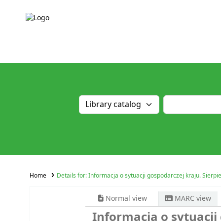
Home
Details for:
Informacja o sytuacji gospodarczej kraju. Sierpie
Normal view
MARC view
Informacja o sytuacji 