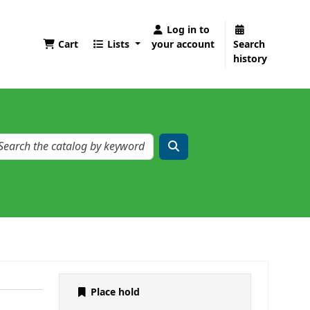
Log in to
Cart
Lists
your account
Search
history
Place hold