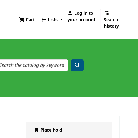
Log in to
Cart
Lists
your account
Search
history
Place hold