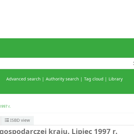
Advanced search
Authority search
Tag cloud
Library
1997 r.
ISBD view
gospodarczej kraju. Lipiec 1997 r.