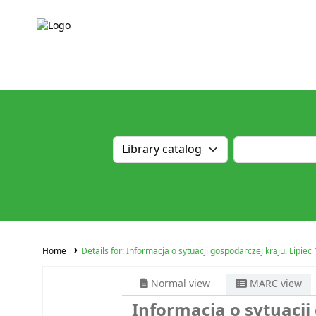
Home
Details for:
Informacja o sytuacji gospodarczej kraju. Lipiec 
Normal view
MARC view
Informacja o sytuacji 