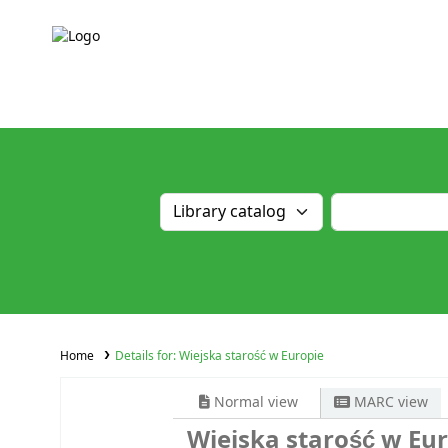
Home
Details for:
Wiejska starość w Europie
Normal view
MARC view
Wiejska starość w Eu