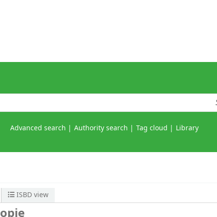
Advanced search
Authority search
Tag cloud
Library
ISBD view
ropie