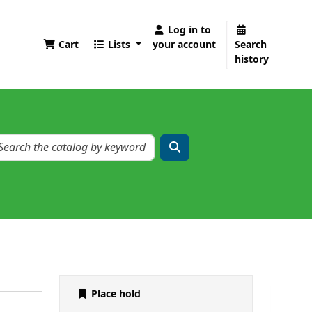
Log in to
Cart
Lists
your account
Search
history
Place hold