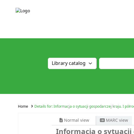
Home
Details for:
Informacja o sytuacji gospodarczej kraju. I półro
Normal view
MARC view
Informacja o sytuacji 