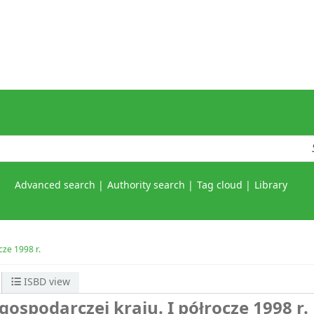
Advanced search
Authority search
Tag cloud
Library
cze 1998 r.
ISBD view
gospodarczej kraju. I półrocze 1998 r.