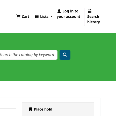
Log in to
Cart
Lists
your account
Search
history
Place hold