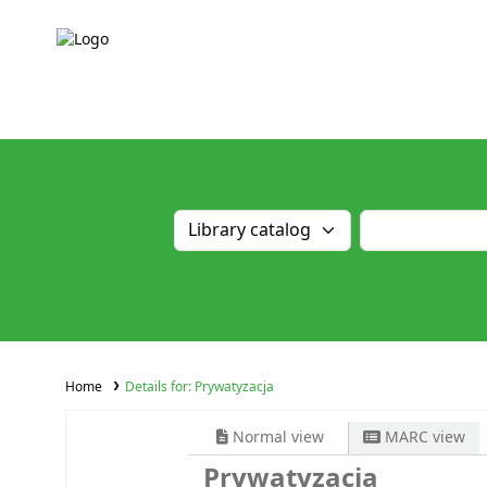
Home
Details for:
Prywatyzacja
Normal view
MARC view
Prywatyzacja