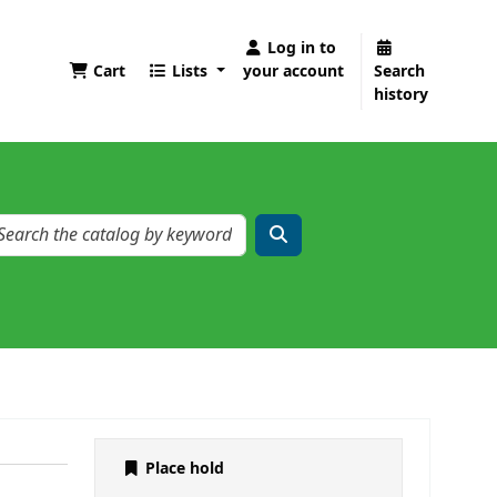
Log in to
Cart
Lists
your account
Search
history
Place hold