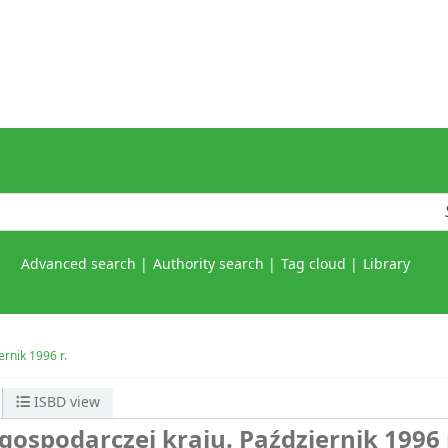
Advanced search
Authority search
Tag cloud
Library
ernik 1996 r.
ISBD view
 gospodarczej kraju. Październik 1996 