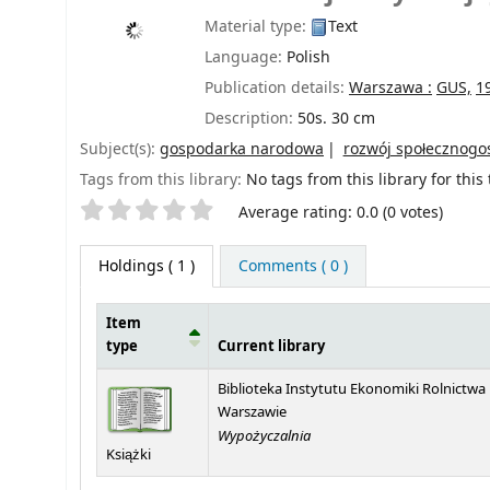
Material type:
Text
Language:
Polish
Publication details:
Warszawa :
GUS,
1
Description:
50s. 30 cm
Subject(s):
gospodarka narodowa
rozwój społecznogo
Tags from this library:
No tags from this library for this t
Star ratings
Average rating: 0.0 (0 votes)
Holdings
( 1 )
Comments ( 0 )
Item
type
Current library
Holdings
Biblioteka Instytutu Ekonomiki Rolnictwa
Warszawie
Wypożyczalnia
Książki