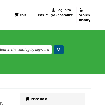
Log in to
Cart
Lists
your account
Search
history
Place hold
r.