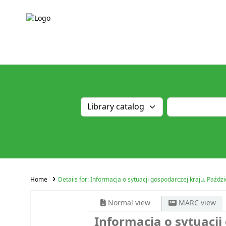
Home
Details for:
Informacja o sytuacji gospodarczej kraju. Paździ
Normal view
MARC view
Informacja o sytuacji