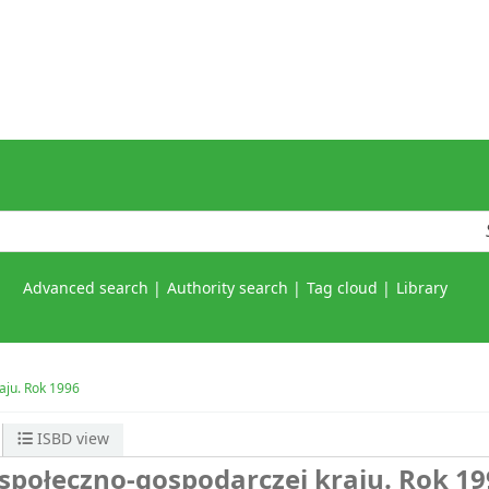
Advanced search
Authority search
Tag cloud
Library
aju. Rok 1996
ISBD view
 społeczno-gospodarczej kraju. Rok 1