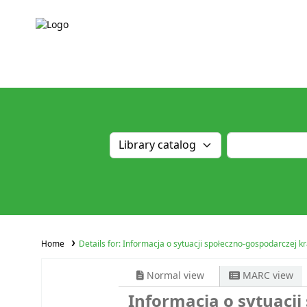
Home
Details for:
Informacja o sytuacji społeczno-gospodarczej kr
Normal view
MARC view
Informacja o sytuacji