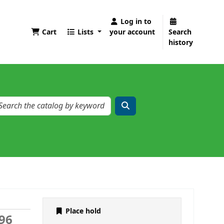
Log in to
Cart
Lists
your account
Search
history
Place hold
996