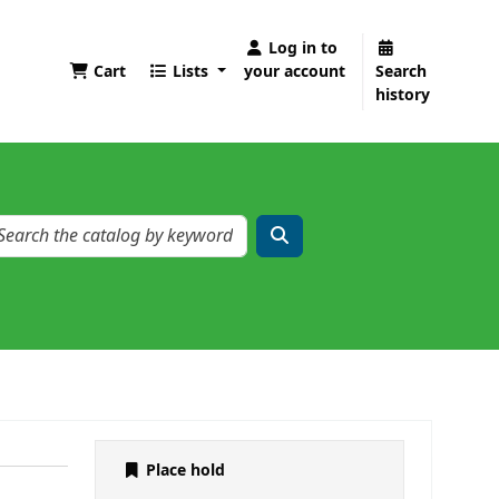
Log in to
Cart
Lists
your account
Search
history
Place hold