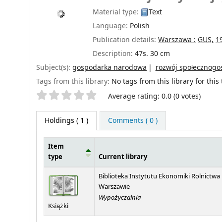
Material type:
Text
Language:
Polish
Publication details:
Warszawa :
GUS,
1
Description:
47s. 30 cm
Subject(s):
gospodarka narodowa
rozwój społecznogo
Tags from this library:
No tags from this library for this t
Star ratings
Average rating: 0.0 (0 votes)
Holdings
( 1 )
Comments ( 0 )
Item
type
Current library
Holdings
Biblioteka Instytutu Ekonomiki Rolnictwa
Warszawie
Wypożyczalnia
Książki