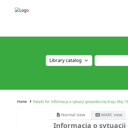
Home
Details for:
Informacja o sytuacji gospodarczej kraju. Maj 1
Normal view
MARC view
Informacja o sytuacji