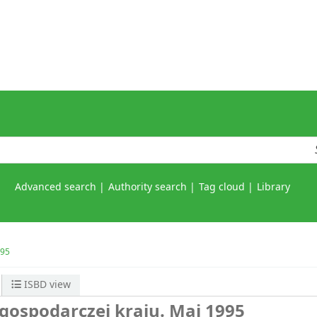
Advanced search
Authority search
Tag cloud
Library
995
ISBD view
 gospodarczej kraju. Maj 1995