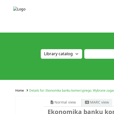
Home
Details for:
Ekonomika banku komercyjnego. Wybrane zaga
Normal view
MARC view
Ekonomika banku kom