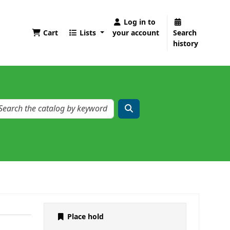
Log in to
Cart
Lists
your account
Search
history
Place hold