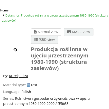
Home
Details for:
Produkcja roślinna w ujęciu przestrzennym 1980-1990 (struktura
zasiewów)
Normal view
MARC view
ISBD view
Produkcja roślinna w
ujęciu przestrzennym
1980-1990 (struktura
zasiewów)
By:
Kurek, Eliza
Material type:
Text
Language:
Polish
Series:
Rolnictwo i gospodarka żywnościowa w ujęciu
przestrzennym 1980-1990-2000 / IERiGŻ