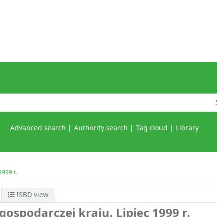
Advanced search
Authority search
Tag cloud
Library
1999 r.
ISBD view
gospodarczej kraju. Lipiec 1999 r.