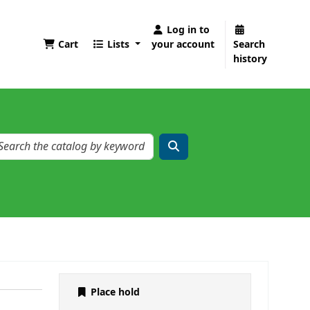
Log in to
Cart
Lists
your account
Search
history
Place hold