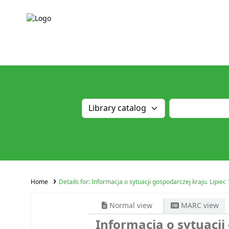
Home
Details for:
Informacja o sytuacji gospodarczej kraju. Lipiec 
Normal view
MARC view
Informacja o sytuacji 