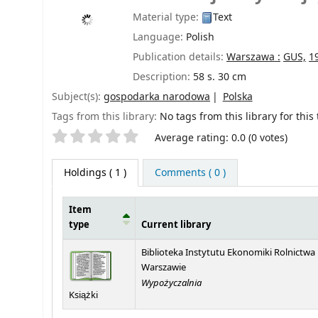
Material type:
Text
Language:
Polish
Publication details:
Warszawa :
GUS,
1
Description:
58 s. 30 cm
Subject(s):
gospodarka narodowa
Polska
Tags from this library:
No tags from this library for this t
Star ratings
Average rating: 0.0 (0 votes)
Holdings
( 1 )
Comments ( 0 )
Item
type
Current library
Holdings
Biblioteka Instytutu Ekonomiki Rolnictwa
Warszawie
Wypożyczalnia
Książki