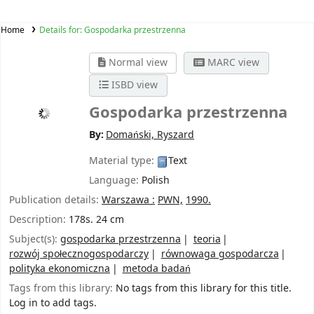
Home
Details for:
Gospodarka przestrzenna
Normal view
MARC view
ISBD view
Gospodarka przestrzenna
By:
Domański, Ryszard
Material type:
Text
Language:
Polish
Publication details:
Warszawa :
PWN,
1990.
Description:
178s. 24 cm
Subject(s):
gospodarka przestrzenna
teoria
rozwój społecznogospodarczy
równowaga gospodarcza
polityka ekonomiczna
metoda badań
Tags from this library:
No tags from this library for this title.
Log in to add tags.