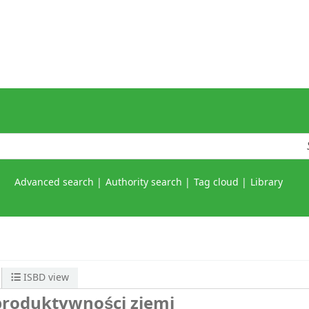
Advanced search
Authority search
Tag cloud
Library
ISBD view
produktywności ziemi