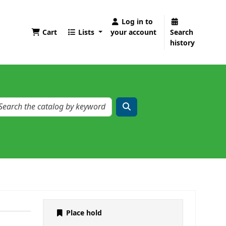
Log in to
Cart
Lists
your account
Search
history
Place hold