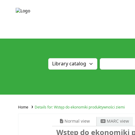
Home
Details for:
Wstęp do ekonomiki produktywności ziemi
Normal view
MARC view
Wstęp do ekonomiki 