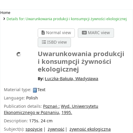
Home
Details for:
Uwarunkowania produkcji i konsumpcji żywności ekologicznej
Normal view
MARC view
ISBD view
Uwarunkowania produkcji
i konsumpcji żywności
ekologicznej
By:
Łuczka-Bakuła, Władysława
Material type:
Text
Language:
Polish
Publication details:
Poznań :
Wyd. Uniwersytetu
Ekonomicznego w Poznaniu,
1995.
Description:
175s. 24 cm
Subject(s):
spożycie
żywność
żywność ekologiczna