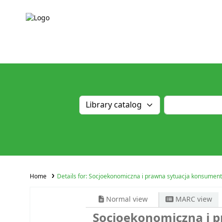
Home
Details for:
Socjoekonomiczna i prawna sytuacja konsumentów
Normal view
MARC view
Socjoekonomiczna i 