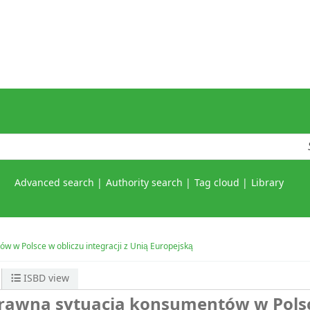
Advanced search
Authority search
Tag cloud
Library
 w Polsce w obliczu integracji z Unią Europejską
ISBD view
prawna sytuacja konsumentów w Pols