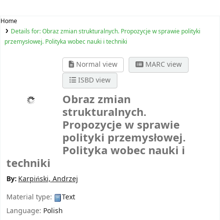
Home
Details for:
Obraz zmian strukturalnych. Propozycje w sprawie polityki
przemysłowej. Polityka wobec nauki i techniki
Normal view
MARC view
ISBD view
Obraz zmian
strukturalnych.
Propozycje w sprawie
polityki przemysłowej.
Polityka wobec nauki i
techniki
By:
Karpiński, Andrzej
Material type:
Text
Language:
Polish