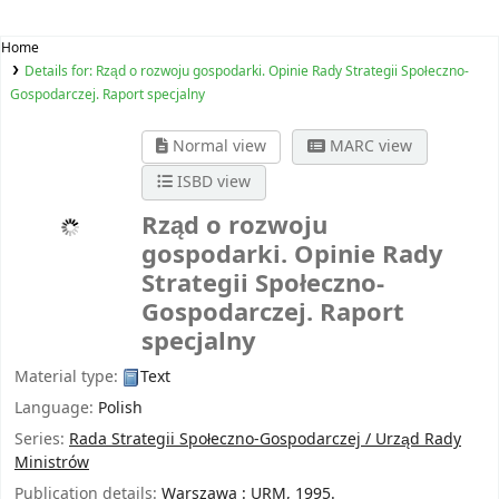
Home
Details for:
Rząd o rozwoju gospodarki. Opinie Rady Strategii Społeczno-
Gospodarczej. Raport specjalny
Normal view
MARC view
ISBD view
Rząd o rozwoju
gospodarki. Opinie Rady
Strategii Społeczno-
Gospodarczej. Raport
specjalny
Material type:
Text
Language:
Polish
Series:
Rada Strategii Społeczno-Gospodarczej / Urząd Rady
Ministrów
Publication details:
Warszawa :
URM,
1995.