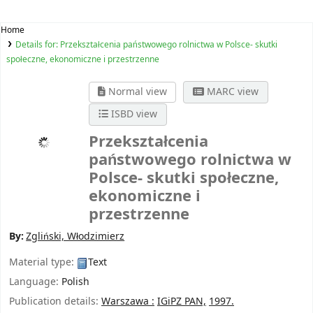
Home
Details for:
Przekształcenia państwowego rolnictwa w Polsce- skutki
społeczne, ekonomiczne i przestrzenne
Normal view
MARC view
ISBD view
Przekształcenia
państwowego rolnictwa w
Polsce- skutki społeczne,
ekonomiczne i
przestrzenne
By:
Zgliński, Włodzimierz
Material type:
Text
Language:
Polish
Publication details:
Warszawa :
IGiPZ PAN,
1997.