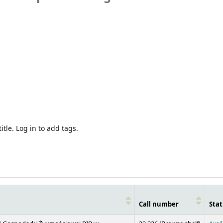
itle.
Log in to add tags.
Call number
Stat