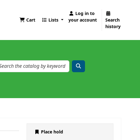
Log in to
Cart
Lists
your account
Search
history
Place hold