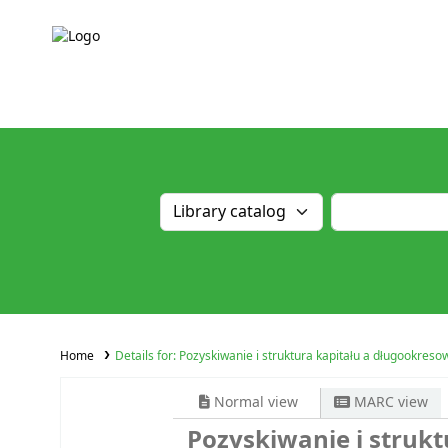
Home
Details for:
Pozyskiwanie i struktura kapitału a długookreso
Normal view
MARC view
Pozyskiwanie i strukt