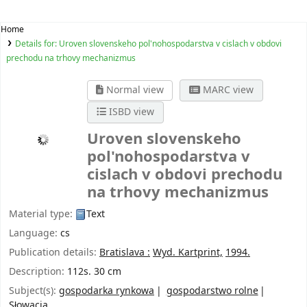
Home
Details for:
Uroven slovenskeho pol'nohospodarstva v cislach v obdovi
prechodu na trhovy mechanizmus
Normal view
MARC view
ISBD view
Uroven slovenskeho
pol'nohospodarstva v
cislach v obdovi prechodu
na trhovy mechanizmus
Material type:
Text
Language:
cs
Publication details:
Bratislava :
Wyd. Kartprint,
1994.
Description:
112s. 30 cm
Subject(s):
gospodarka rynkowa
gospodarstwo rolne
Słowacja