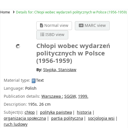
Home
Details for:
Chłopi wobec wydarzeń politycznych w Polsce (1956-1959)
Normal view
MARC view
ISBD view
Chłopi wobec wydarzeń
politycznych w Polsce
(1956-1959)
By:
Stępka, Stanisław
Material type:
Text
Language:
Polish
Publication details:
Warszawa :
SGGW,
1999.
Description:
195s. 26 cm
Subject(s):
chłop
polityka państwa
historia
organizacja społeczna
partia polityczna
socjologia wsi
ruch ludowy